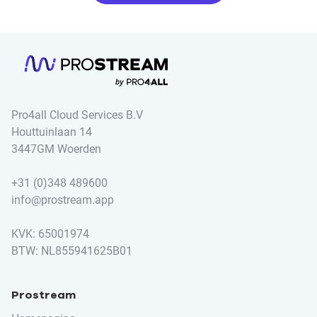
Pro4all Cloud Services B.V
Houttuinlaan 14
3447GM Woerden
+31 (0)348 489600
info@prostream.app
KVK: 65001974
BTW: NL855941625B01
Prostream