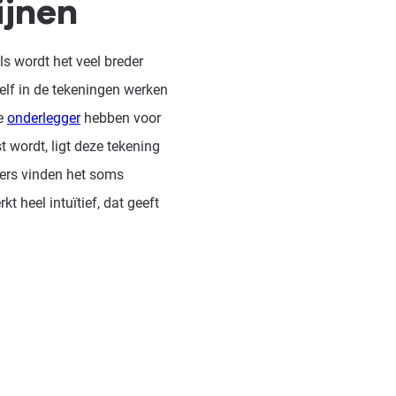
ijnen
ls wordt het veel breder
zelf in de tekeningen werken
ge
onderlegger
hebben voor
t wordt, ligt deze tekening
iers vinden het soms
 heel intuïtief, dat geeft