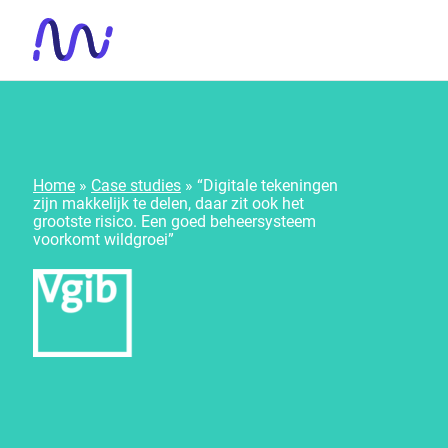
Meteen naar de content
Home
»
Case studies
»
“Digitale tekeningen
zijn makkelijk te delen, daar zit ook het
grootste risico. Een goed beheersysteem
voorkomt wildgroei”