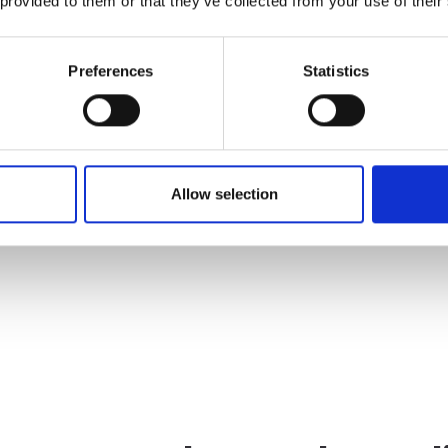
 provided to them or that they’ve collected from your use of their
, voordat deze vrijgegeven wordt, controleren op tekenafspraken 
Preferences
Statistics
Allow selection