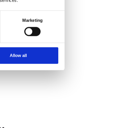
 services.
en op informatieverlies.
Marketing
Allow all