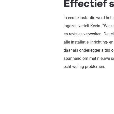
Effectief
In eerste instantie werd het
ingezet, vertelt Kevin. “We 
en revisies verwerken. De t
alle installatie, inrichting
daar als onderlegger altijd
spannend om met nieuwe softw
echt weinig problemen.