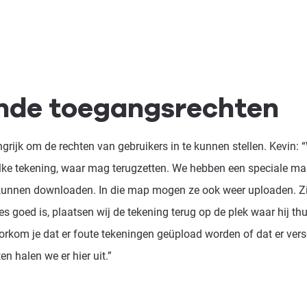
nde toegangsrechten
ngrijk om de rechten van gebruikers in te kunnen stellen. Kevin:
elke tekening, waar mag terugzetten. We hebben een speciale m
 kunnen downloaden. In die map mogen ze ook weer uploaden. Zij 
les goed is, plaatsen wij de tekening terug op de plek waar hij thu
rkom je dat er foute tekeningen geüpload worden of dat er vers
n halen we er hier uit.”