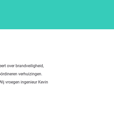
rt over brandveiligheid,
ördineren verhuizingen.
Wij vroegen ingenieur Kevin