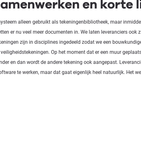
 samenwerken en korte l
 systeem alleen gebruikt als tekeningenbibliotheek, maar inmidde
zetten er nu veel meer documenten in. We laten leveranciers ook 
ekeningen zijn in disciplines ingedeeld zodat we een bouwkundi
- en veiligheidstekeningen. Op het moment dat er een muur geplaats
 onder en dan wordt de andere tekening ook aangepast. Leveranc
are te werken, maar dat gaat eigenlijk heel natuurlijk. Het werkt