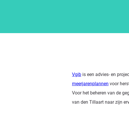
Vgib
is een advies- en proje
meerjarenplannen
voor hers
Voor het beheren van de geg
van den Tillaart naar zijn er