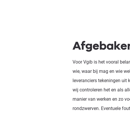
Afgebake
Voor Vgib is het vooral bela
wie, waar bij mag en wie w
leveranciers tekeningen uit
wij controleren het en als al
manier van werken en zo voo
rondzwerven. Eventuele foute