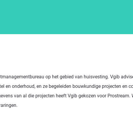
ctmanagementbureau op het gebied van huisvesting. Vgib advisee
tel en onderhoud, en ze begeleiden bouwkundige projecten en co
evens van al die projecten heeft Vgib gekozen voor Prostream. 
varingen.