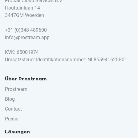
Pro4all Cloud Services B.V
Houttuinlaan 14
3447GM Woerden
+31 (0)348 489600
info@prostream.app
KVK: 65001974
Umsatzsteuer-Identifikationsnummer: NL855941625B01
Über Prostream
Prostream
Blog
Contact
Preise
Lösungen