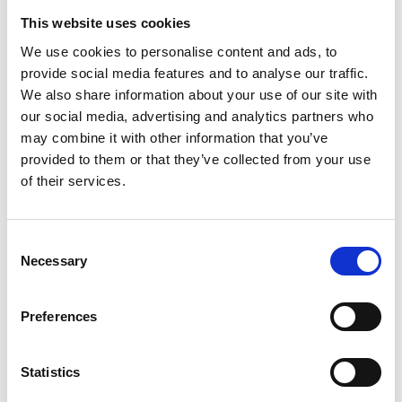
This website uses cookies
We use cookies to personalise content and ads, to
provide social media features and to analyse our traffic.
We also share information about your use of our site with
our social media, advertising and analytics partners who
may combine it with other information that you’ve
provided to them or that they’ve collected from your use
of their services.
Effiziente Zusammenarbeit mit
Consent
Necessary
Selection
externen Parteien
Preferences
Statistics