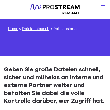
Zum Inhalt springen
Me
Home
»
Dateiaustausch
»
Dateiaustausch
Geben Sie große Dateien schnell,
sicher und mühelos an interne und
externe Partner weiter und
behalten Sie dabei die volle
Kontrolle darüber, wer Zugriff hat.