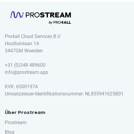
Pro4all Cloud Services B.V
Houttuinlaan 14
3447GM Woerden
+31 (0)348 489600
info@prostream.app
KVK: 65001974
Umsatzsteuer-Identifikationsnummer: NL855941625B01
Über Prostream
Prostream
Blog