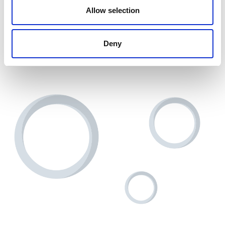
Allow selection
Informationen sollten für alle am Bauprozess Beteiligten
leicht zugänglich und nützlich sein. Nur wenn Sie Ihren
Deny
Prozess digitalisieren, können Sie sicher sein, dass Sie mit
den aktuellsten Informationen arbeiten.