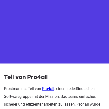
Plattform
Preise
Wissensbasis
Teil von Pro4all
Prostream ist Teil von
Pro4all
: einer niederländischen
Softwaregruppe mit der Mission, Bauteams einfacher,
sicherer und effizienter arbeiten zu lassen. Pro4all wurde