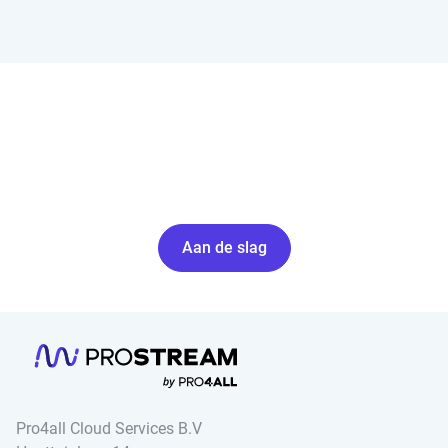
Maak een documenttaak aan zodat de uitvoerders direct weten om
welke documenten het gaat.
Aan de slag
Pro4all Cloud Services B.V