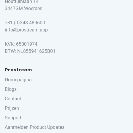
Houttuinlaan 14
3447GM Woerden
+31 (0)348 489600
info@prostream.app
KVK: 65001974
BTW: NL855941625B01
Prostream
Homepagina
Blogs
Contact
Prijzen
Support
Aanmelden Product Updates