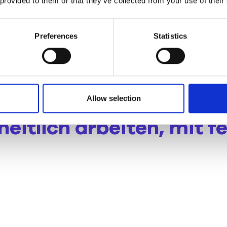
 provided to them or that they’ve collected from your use of their
Preferences
Statistics
Allow selection
eitlich arbeiten, mit f