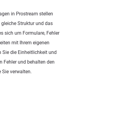
gen in Prostream stellen
e gleiche Struktur und das
es sich um Formulare, Fehler
eiten mit Ihrem eigenen
Sie die Einheitlichkeit und
ren Fehler und behalten den
e Sie verwalten.