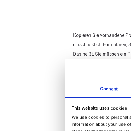
Kopieren Sie vorhandene Pro
einschließlich Formularen, 
Das heißt, Sie müssen ein P
erstellen, sondern können so
beginnen, das bereits den ric
Struktur enthält. Auf diese
Consent
Prozess und vermeiden unnö
This website uses cookies
We use cookies to personalis
information about your use of