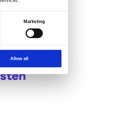
 services.
Marketing
Allow all
esten