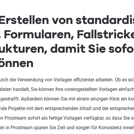
Erstellen von standardi
 Formularen, Fallstrick
ukturen, damit Sie sofo
können
rch die Verwendung von Vorlagen effizienter arbeiten. Ob es si
daten handelt, Sie können Ihre voreingestellten Vorlagen einfa
gestrafft. Außerdem können Sie mit einem einzigen Klick ein ko
ende Projekte mit dem entsprechenden Inhalt und der entspreche
n Prostream sofort als fertige Vorlagen verfügbar, so dass Sie s
n in Prostream sparen Sie Zeit und sorgen für Konsistenz innerh