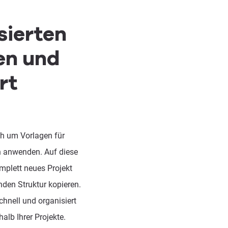
sierten
en und
rt
ch um Vorlagen für
ch anwenden. Auf diese
mplett neues Projekt
nden Struktur kopieren.
chnell und organisiert
alb Ihrer Projekte.