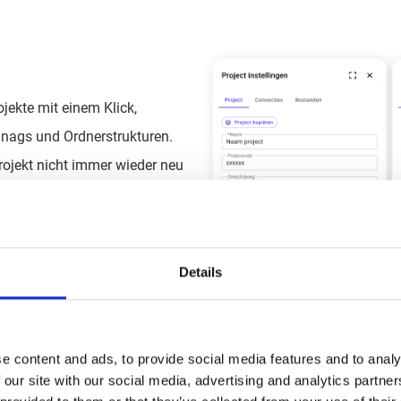
jekte mit einem Klick,
Snags und Ordnerstrukturen.
rojekt nicht immer wieder neu
fort mit einem Projekt
htigen Inhalt und die richtige
 Weise beschleunigen Sie den
Details
tige Arbeit.
e content and ads, to provide social media features and to analy
 our site with our social media, advertising and analytics partn