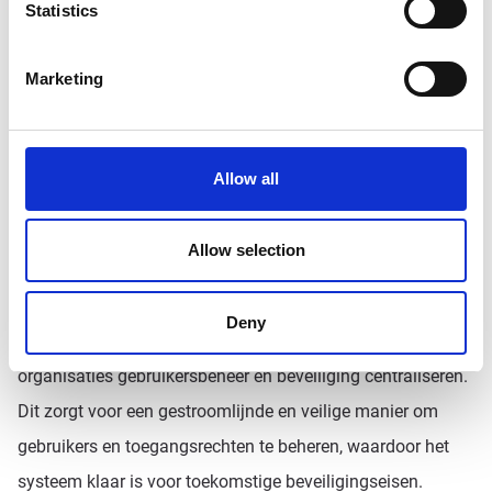
Statistics
Marketing
Allow all
Allow selection
Deny
Met de toekomstige toevoeging van SCIM kunnen
organisaties gebruikersbeheer en beveiliging centraliseren.
Dit zorgt voor een gestroomlijnde en veilige manier om
gebruikers en toegangsrechten te beheren, waardoor het
systeem klaar is voor toekomstige beveiligingseisen.