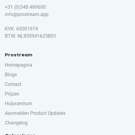
+31 (0)348 489600
info@prostream.app
KVK: 65001974
BTW: NL855941625B01
Prostream
Homepagina
Blogs
Contact
Prijzen
Hulpcentrum
Aanmelden Product Updates
Changelog