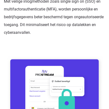
Met veilige inlogmethoden zoals single sign on (SSO) en
multifactorauthenticatie (MFA), worden persoonlijke en
bedrijfsgegevens beter beschermd tegen ongeautoriseerde
toegang. Dit minimaliseert het risico op datalekken en
cyberaanvallen.