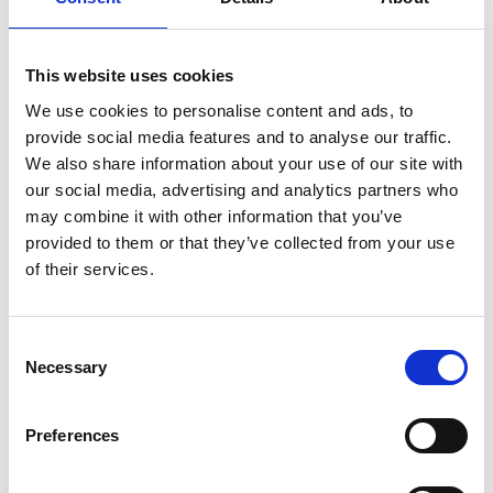
This website uses cookies
We use cookies to personalise content and ads, to
provide social media features and to analyse our traffic.
We also share information about your use of our site with
our social media, advertising and analytics partners who
may combine it with other information that you’ve
provided to them or that they’ve collected from your use
of their services.
Zorg voor toekomstbestendige
beveiliging en beheer
Consent
Necessary
Selection
Preferences