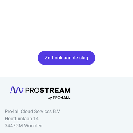
Zelf ook aan de slag
Pro4all Cloud Services B.V
Houttuinlaan 14
3447GM Woerden