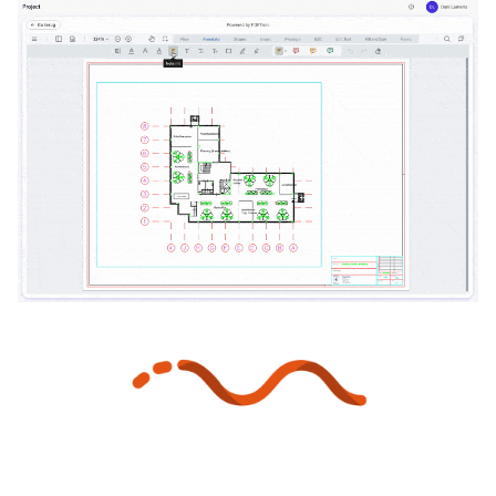
Platform
Prijzen
Kennisbank