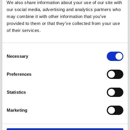
We also share information about your use of our site with
our social media, advertising and analytics partners who
may combine it with other information that you’ve
Voeg eenvoudig stempels toe
provided to them or that they’ve collected from your use
of their services.
Consent
Necessary
Selection
Preferences
Statistics
Marketing