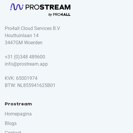
Pro4all Cloud Services B.V
Houttuinlaan 14
3447GM Woerden
+31 (0)348 489600
info@prostream.app
KVK: 65001974
BTW: NL855941625B01
Prostream
Homepagina
Blogs
Contact