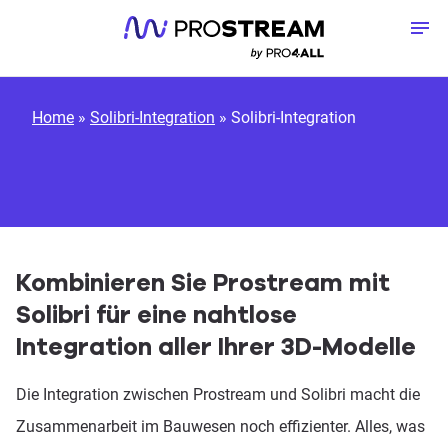
Zum Inhalt springen
Me
Home
»
Solibri-Integration
»
Solibri-Integration
Kombinieren Sie Prostream mit
Solibri für eine nahtlose
Integration aller Ihrer 3D-Modelle
Die Integration zwischen Prostream und Solibri macht die
Zusammenarbeit im Bauwesen noch effizienter. Alles, was