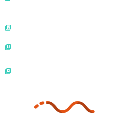
Plattform
Preise
Wissensbasis