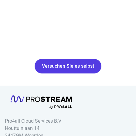
Versuchen Sie es selbst
Pro4all Cloud Services B.V
Houttuinlaan 14
3447GM Woerden