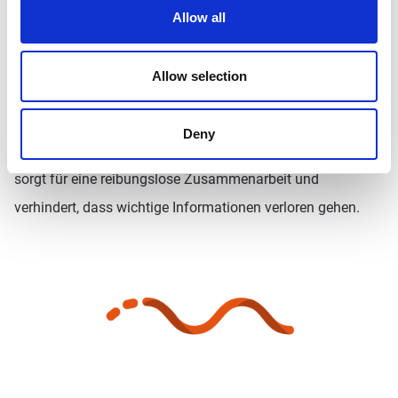
Allow all
Die Kommentare werden in Prostream zentral in einer
Übersicht pro Dokument, Dokumentaufgabe oder
Allow selection
Qualitätsaufgabe gesammelt. So kann jeder im
Projektteam leicht sehen, was besprochen wurde und
Deny
welche Maßnahmen ergriffen wurden. Diese Transparenz
sorgt für eine reibungslose Zusammenarbeit und
verhindert, dass wichtige Informationen verloren gehen.