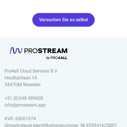
Versuchen Sie es selbst
Pro4all Cloud Services B.V
Houttuinlaan 14
3447GM Woerden
+31 (0)348 489600
info@prostream.app
KVK: 65001974
Umsatzsteuer-Identifikationsnummer: NL855941625B01