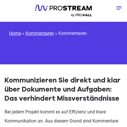
Zum Inhalt springen
Me
Home
»
Kommentaren
»
Kommentaren
Kommunizieren Sie direkt und klar
über Dokumente und Aufgaben:
Das verhindert Missverständnisse
Bei jedem Projekt kommt es auf Effizienz und klare
Kommunikation an. Aus diesem Grund sind Kommentare