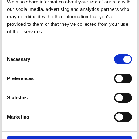
Wichtige Informationen gehen
We also share information about your use of our site with
our social media, advertising and analytics partners who
nicht verloren
may combine it with other information that you’ve
provided to them or that they’ve collected from your use
of their services.
Consent
Necessary
Selection
Preferences
Statistics
Marketing