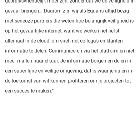
gebruiksvriendelijk moet zijn, zonder dat we de veiligheid in
gevaar brengen… Daarom zijn wij als Equans altijd bezig
met serieuze partners die weten hoe belangrijk veiligheid is
op het gevaarlijke internet, want we werken het liefst
allemaal in de cloud, om snel met collega’s en klanten
informatie te delen. Communiceren via het platform en niet
meer mailen naar elkaar. Je informatie borgen en delen in
een super fijne en veilige omgeving, dat is waar je nu en in
de toekomst van wil kunnen profiteren om je projecten tot
een succes te maken.”