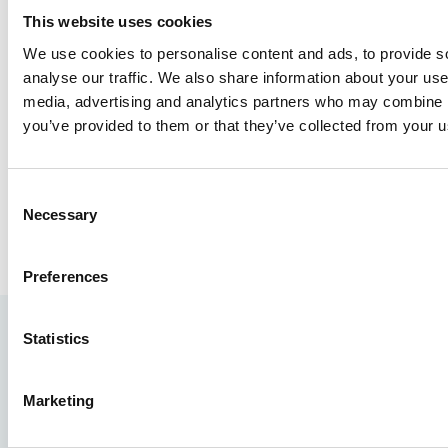
This website uses cookies
We use cookies to personalise content and ads, to provide s
analyse our traffic. We also share information about your use 
media, advertising and analytics partners who may combine it
you’ve provided to them or that they’ve collected from your us
Consent
Necessary
Selection
Preferences
Statistics
Marketing
Pro4all Cloud Services B.V
Houttuinlaan 14