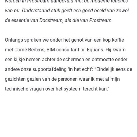
worden in Prostream aangevuld met de moderne functies
van nu. Onderstaand stuk geeft een goed beeld van zowel
de essentie van Docstream, als die van Prostream.
Onlangs spraken we onder het genot van een kop koffie
met Corné Bertens, BIM-consultant bij Equans. Hij kwam
een kijkje nemen achter de schermen en ontmoette onder
andere onze supportafdeling ‘in het echt’: “Eindelijk eens de
gezichten gezien van de personen waar ik met al mijn
technische vragen over het systeem terecht kan.”