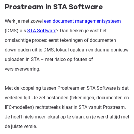
Prostream in STA Software
Werk je met zowel
een document managementsysteem
Platform
(DMS) als
STA Software
? Dan herken je vast het
omslachtige proces: eerst tekeningen of documenten
downloaden uit je DMS, lokaal opslaan en daarna opnieuw
Prijzen
uploaden in STA – met risico op fouten of
versieverwarring.
Kennisbank
Met de koppeling tussen Prostream en STA Software is dat
verleden tijd. Je zet bestanden (tekeningen, documenten én
IFC-modellen) rechtstreeks klaar in STA vanuit Prostream.
Je hoeft niets meer lokaal op te slaan, en je werkt altijd met
de juiste versie.