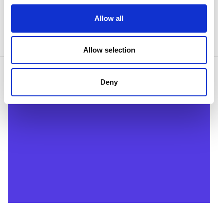
Allow all
Aan de slag!
Allow selection
Deny
Demo aanvragen