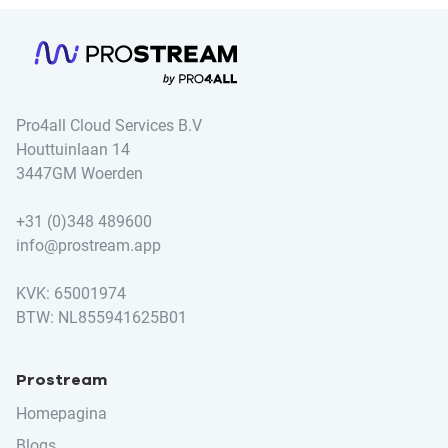
Pro4all Cloud Services B.V
Houttuinlaan 14
3447GM Woerden
+31 (0)348 489600
info@prostream.app
KVK: 65001974
BTW: NL855941625B01
Prostream
Homepagina
Blogs