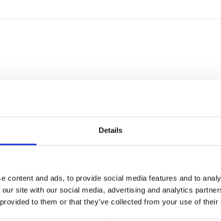
racten en bouwvoorwaarden"
Details
e content and ads, to provide social media features and to analy
 our site with our social media, advertising and analytics partn
 provided to them or that they’ve collected from your use of their