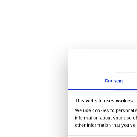
Ga naar "Wat de Wkb wel en niet verandert voor bouwcont
Consent
This website uses cookies
We use cookies to personalis
JULI 26, 2024
information about your use of
Wat de Wkb wel en niet
other information that you’ve
verandert voor