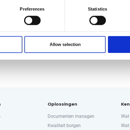
Preferences
Statistics
Allow selection
m
Oplossingen
Ken
a
Documenten managen
Wat 
Kwaliteit borgen
Wat