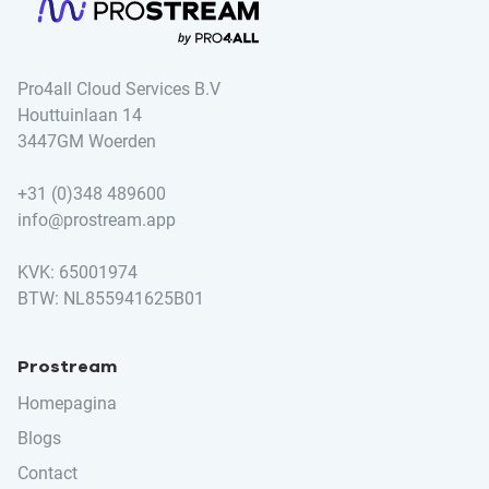
Pro4all Cloud Services B.V
Houttuinlaan 14
3447GM Woerden
+31 (0)348 489600
info@prostream.app
KVK: 65001974
BTW: NL855941625B01
Prostream
Homepagina
Blogs
Contact