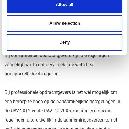
Allow all
De aansprakelijkheidsregelingen in §12 lid 2 UAV 2012 en
§28 UAV-GC 2005 wijken ten nadele van de opdrachtgever
Allow selection
af van de wettelijke aansprakelijkheidsregeling voor
gebreken na oplevering onder de Wkb.
Deny
Bij consumenten-opdrachtgevers zijn die regelingen
vernietigbaar. In dat geval geldt de wettelijke
aansprakelijkheidsregeling.
Bij professionele opdrachtgevers is het wel mogelijk om
een beroep te doen op de aansprakelijkheidsregelingen in
de UAV 2012 en de UAV-GC 2005, maar alleen als die
regelingen uitdrukkelijk in de aannemingsovereenkomst