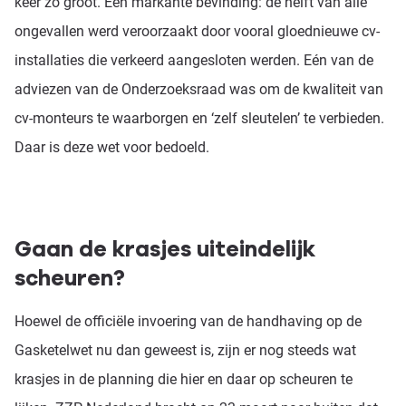
keer zo groot. Een markante bevinding: de helft van alle
ongevallen werd veroorzaakt door vooral gloednieuwe cv-
installaties die verkeerd aangesloten werden. Eén van de
adviezen van de Onderzoeksraad was om de kwaliteit van
cv-monteurs te waarborgen en ‘zelf sleutelen’ te verbieden.
Daar is deze wet voor bedoeld.
Gaan de krasjes uiteindelijk
scheuren?
Hoewel de officiële invoering van de handhaving op de
Gasketelwet nu dan geweest is, zijn er nog steeds wat
krasjes in de planning die hier en daar op scheuren te