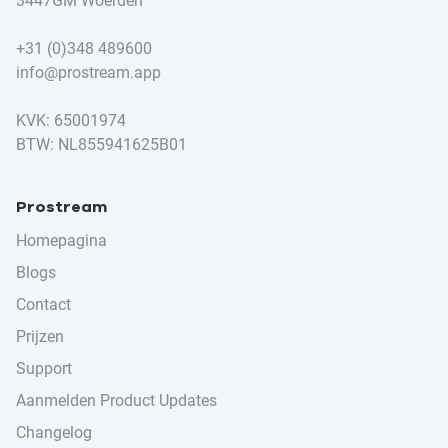
3447GM Woerden
+31 (0)348 489600
info@prostream.app
KVK: 65001974
BTW: NL855941625B01
Prostream
Homepagina
Blogs
Contact
Prijzen
Support
Aanmelden Product Updates
Changelog