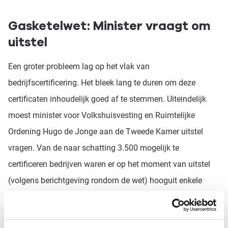
Gasketelwet: Minister vraagt om
uitstel
Een groter probleem lag op het vlak van
bedrijfscertificering. Het bleek lang te duren om deze
certificaten inhoudelijk goed af te stemmen. Uiteindelijk
moest minister voor Volkshuisvesting en Ruimtelijke
Ordening Hugo de Jonge aan de Tweede Kamer uitstel
vragen. Van de naar schatting 3.500 mogelijk te
certificeren bedrijven waren er op het moment van uitstel
(volgens berichtgeving rondom de wet) hooguit enkele
tientallen gecertificeerd. Dat was niet vreemd. Er waren
volgens de brief van de minister in oktober 2022 pas 4