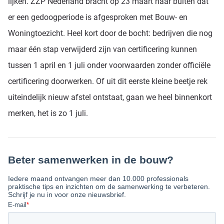
lijken. ZZP Nederland bracht op 23 maart naar buiten dat
er een gedoogperiode is afgesproken met Bouw- en
Woningtoezicht. Heel kort door de bocht: bedrijven die nog
maar één stap verwijderd zijn van certificering kunnen
tussen 1 april en 1 juli onder voorwaarden zonder officiële
certificering doorwerken. Of uit dit eerste kleine beetje rek
uiteindelijk nieuw afstel ontstaat, gaan we heel binnenkort
merken, het is zo 1 juli.